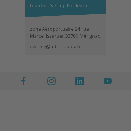
Institut Evering Bordeaux
Zone Aéroportuaire 24 rue
Marcel Issartier 33700 Mérignac
evering@u-bordeaux.fr