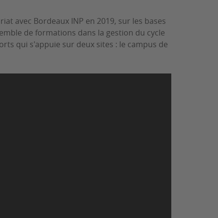
ariat avec Bordeaux INP en 2019, sur les bases
emble de formations dans la gestion du cycle
orts qui s'appuie sur deux sites : le campus de