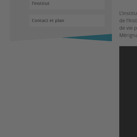
l'institut
L’insti
de l’In
Contact et plan
de vie 
Mérigna