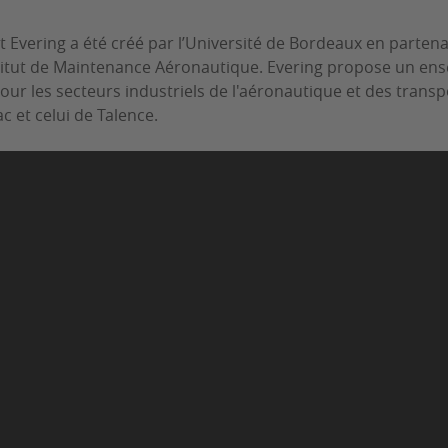
tut Evering a été créé par l’Université de Bordeaux en parten
stitut de Maintenance Aéronautique. Evering propose un ens
pour les secteurs industriels de l'aéronautique et des transp
c et celui de Talence.