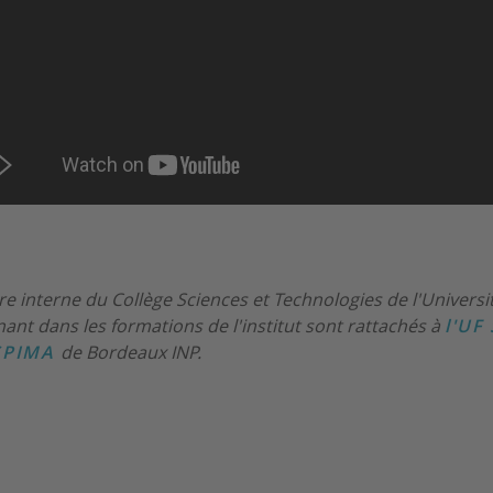
re interne du Collège Sciences et Technologies de l'Univer
nant dans les formations de l'institut sont rattachés à
l'UF
SPIMA
de Bordeaux INP.