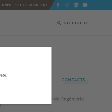
UNIVERSITÉ DE BORDEAUX
RECHERCHE
eaux
vate.
CONTACTS
novation dans le domaine de l’ingénierie
s.