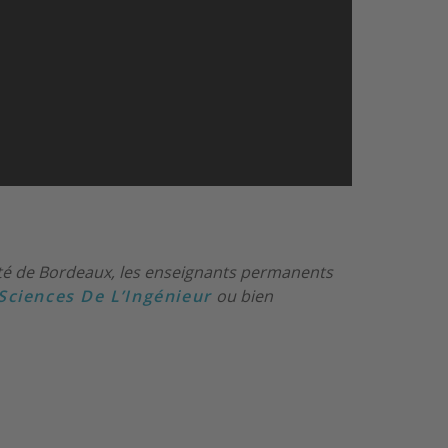
sité de Bordeaux, les enseignants permanents
 Sciences De L’Ingénieur
ou bien