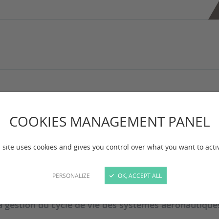
stitut evering Bord
COOKIES MANAGEMENT PANEL
 site uses cookies and gives you control over what you want to acti
PERSONALIZE
OK, ACCEPT ALL
g structure et développe l’offre de formation et d’in
la gestion du cycle de vie des systèmes aéronautique