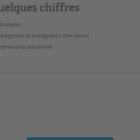
uelques chiffres
étudiants
nseignants et enseignants chercheurs
tervenants industriels