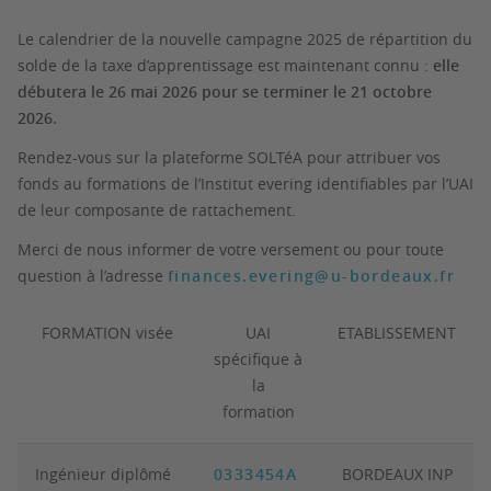
Le calendrier de la nouvelle campagne 2025 de répartition du
solde de la taxe d’apprentissage est maintenant connu :
elle
débutera le 26 mai 2026 pour se terminer le 21 octobre
2026.
Rendez-vous sur la plateforme SOLTéA pour attribuer vos
fonds au formations de l’Institut evering identifiables par l’UAI
de leur composante de rattachement.
Merci de nous informer de votre versement ou pour toute
question à l’adresse
finances.evering@u-bordeaux.fr
FORMATION visée
UAI
ETABLISSEMENT
spécifique à
la
formation
Ingénieur diplômé
0333454A
BORDEAUX INP