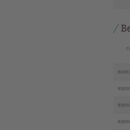
B
C
B3I05
B3J05
B3J05
B3J05