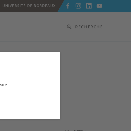
UNIVERSITÉ DE BORDEAUX
RECHERCHE
vate.
 Sud