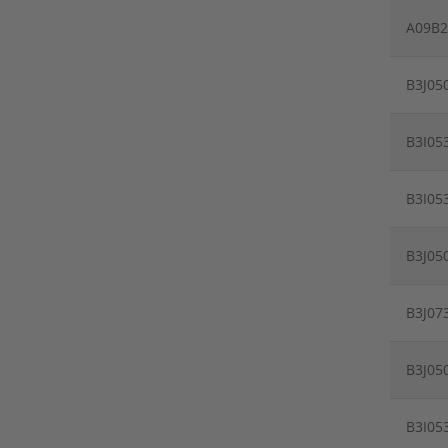
A09B2
B3J05
B3I05
B3I05
B3J05
B3J07
B3J05
B3I05