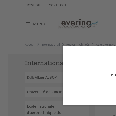
DYSLEXIE
CONTRASTE
MENU
Accueil
International
Autres mobilités
Asie exemple
As
International
This
DUI/MEng AESOP
Dernière
Université de Cincinnati
K
Ecole nationale
d'aérotechnique du