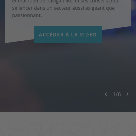
et maintien de navigabilité, et ses conseils pour
se lancer dans un secteur aussi exigeant que
passionnant.
ACCÉDER À LA VIDÉO
1
/
6