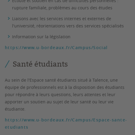
Écoute et soutien en cas de difficultés personnelles :
rupture familiale, problèmes au cours des études
Liaisons avec les services internes et externes de
l'université, réorientations vers des services spécialisés
Information sur la législation
https://www.u-bordeaux.fr/Campus/Social
Santé étudiants
Au sein de l'Espace santé étudiants situé à Talence, une
équipe de professionnels est à la disposition des étudiants
pour répondre à leurs questions, leurs attentes et leur
apporter un soutien au sujet de leur santé ou leur vie
étudiante.
https://www.u-bordeaux.fr/Campus/Espace-sante-
etudiants