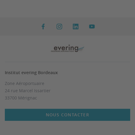
Institut evering Bordeaux
Zone Aéroportuaire
24 rue Marcel Issartier
33700 Mérignac
NOUS CONTACTER