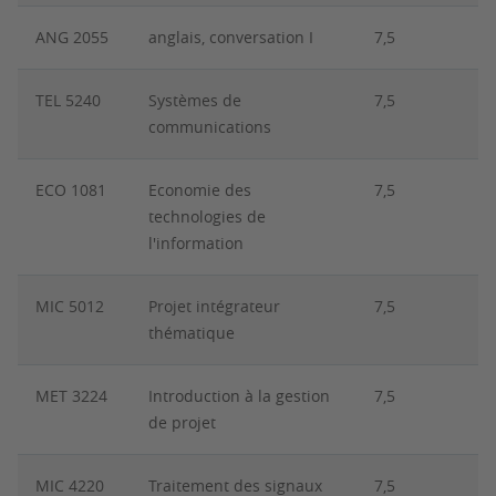
ANG 2055
anglais, conversation I
7,5
TEL 5240
Systèmes de
7,5
communications
ECO 1081
Economie des
7,5
technologies de
l'information
MIC 5012
Projet intégrateur
7,5
thématique
MET 3224
Introduction à la gestion
7,5
de projet
MIC 4220
Traitement des signaux
7,5