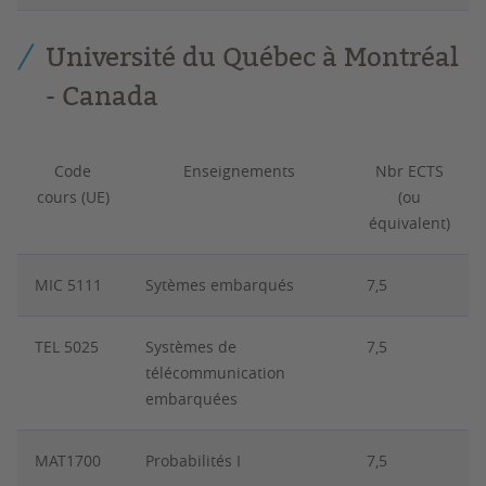
Université du Québec à Montréal
- Canada
Code
Enseignements
Nbr ECTS
cours (UE)
(ou
équivalent)
MIC 5111
Sytèmes embarqués
7,5
TEL 5025
Systèmes de
7,5
télécommunication
embarquées
MAT1700
Probabilités I
7,5