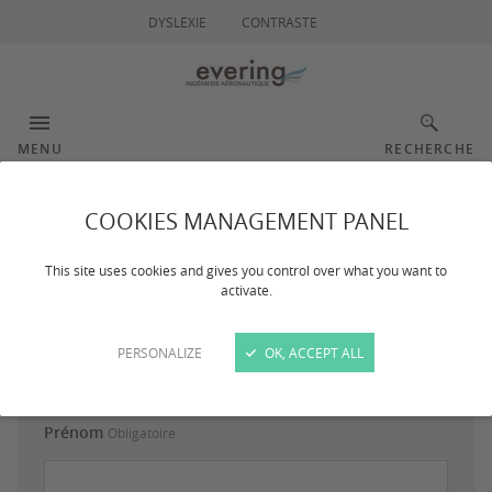
DYSLEXIE
CONTRASTE
MENU
RECHERCHE
COOKIES MANAGEMENT PANEL
Contact
This site uses cookies and gives you control over what you want to
activate.
Contact
PERSONALIZE
OK, ACCEPT ALL
Prénom
Obligatoire