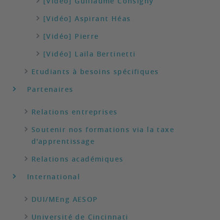
[Vidéo] Guillaume Consigny
[Vidéo] Aspirant Héas
[Vidéo] Pierre
[Vidéo] Laïla Bertinetti
Etudiants à besoins spécifiques
Partenaires
Relations entreprises
Soutenir nos formations via la taxe
d'apprentissage
Relations académiques
International
DUI/MEng AESOP
Université de Cincinnati