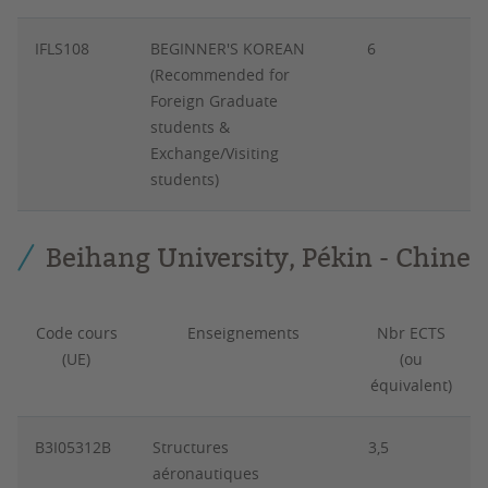
IFLS108
BEGINNER'S KOREAN
6
(Recommended for
Foreign Graduate
students &
Exchange/Visiting
students)
Beihang University, Pékin - Chine
Code cours
Enseignements
Nbr ECTS
(UE)
(ou
équivalent)
B3I05312B
Structures
3,5
aéronautiques