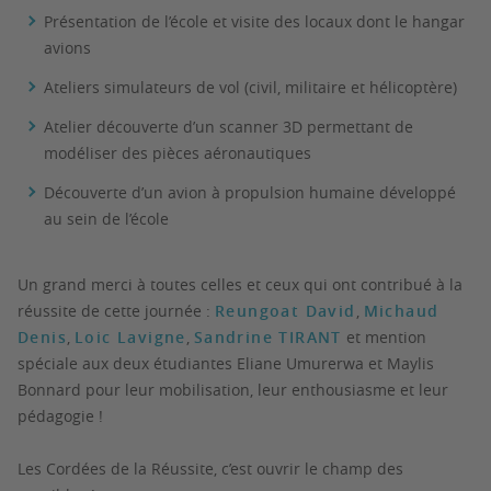
Présentation de l’école et visite des locaux dont le hangar
avions
Ateliers simulateurs de vol (civil, militaire et hélicoptère)
Atelier découverte d’un scanner 3D permettant de
modéliser des pièces aéronautiques
Découverte d’un avion à propulsion humaine développé
au sein de l’école
Un grand merci à toutes celles et ceux qui ont contribué à la
réussite de cette journée :
Reungoat David
,
Michaud
Denis
,
Loic Lavigne
,
Sandrine TIRANT
et mention
spéciale aux deux étudiantes Eliane Umurerwa et Maylis
Bonnard pour leur mobilisation, leur enthousiasme et leur
pédagogie !
Les Cordées de la Réussite, c’est ouvrir le champ des