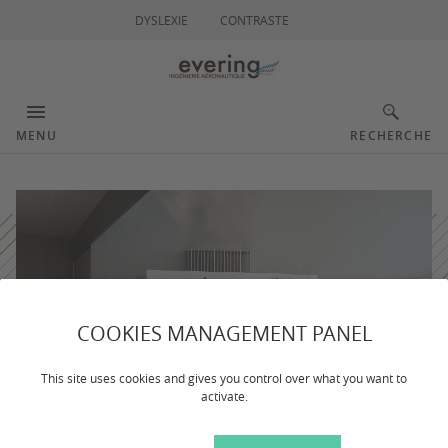
DYSLEXIE
CONTRASTE
MENU
RECHERCHE
COOKIES MANAGEMENT PANEL
This site uses cookies and gives you control over what you want to
activate.