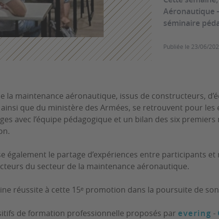
Aéronautique –
séminaire péda
Publiée le
23/06/20
e la maintenance aéronautique, issus de constructeurs, d’
e ainsi que du ministère des Armées, se retrouvent pour le
es avec l’équipe pédagogique et un bilan des six premiers 
on.
se également le partage d’expériences entre participants et r
 acteurs du secteur de la maintenance aéronautique.
ne réussite à cette 15ᵉ promotion dans la poursuite de son
itifs de formation professionnelle proposés par
evering
-