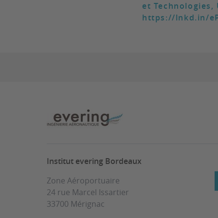
et Technologies,
https://lnkd.in/
Institut evering Bordeaux
Zone Aéroportuaire
24 rue Marcel Issartier
33700 Mérignac