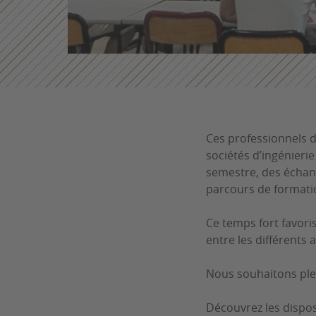
Ces professionnels d
sociétés d’ingénieri
semestre, des échang
parcours de formati
Ce temps fort favori
entre les différents
Nous souhaitons plei
Découvrez les dispos