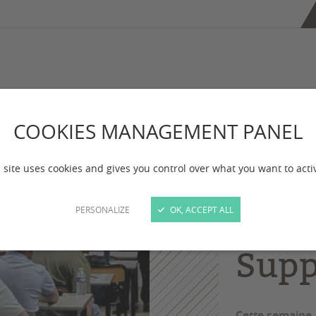
 Support Client
COOKIES MANAGEMENT PANEL
Mast
 site uses cookies and gives you control over what you want to acti
Main
PERSONALIZE
OK, ACCEPT ALL
Aéro
Supp
Cette semaine,