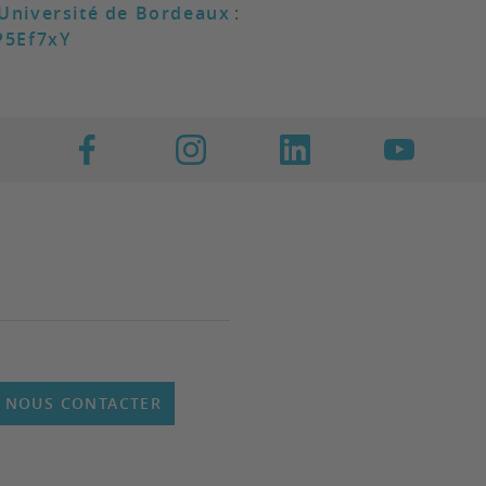
 Université de Bordeaux
:
eP5Ef7xY
NOUS CONTACTER