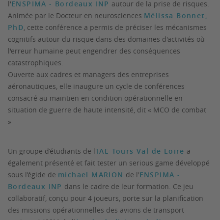
l'
ENSPIMA - Bordeaux INP
autour de la prise de risques.
Animée par le Docteur en neurosciences
Mélissa Bonnet,
PhD
, cette conférence a permis de préciser les mécanismes
cognitifs autour du risque dans des domaines d'activités où
l'erreur humaine peut engendrer des conséquences
catastrophiques.
Ouverte aux cadres et managers des entreprises
aéronautiques, elle inaugure un cycle de conférences
consacré au maintien en condition opérationnelle en
situation de guerre de haute intensité, dit « MCO de combat
».
Un groupe d’étudiants de l'
IAE Tours Val de Loire
a
également présenté et fait tester un serious game développé
sous l’égide de
michael MARION
de l'
ENSPIMA -
Bordeaux INP
dans le cadre de leur formation. Ce jeu
collaboratif, conçu pour 4 joueurs, porte sur la planification
des missions opérationnelles des avions de transport