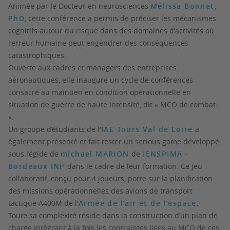
Animée par le Docteur en neurosciences
Mélissa Bonnet,
PhD
, cette conférence a permis de préciser les mécanismes
cognitifs autour du risque dans des domaines d'activités où
l'erreur humaine peut engendrer des conséquences
catastrophiques.
Ouverte aux cadres et managers des entreprises
aéronautiques, elle inaugure un cycle de conférences
consacré au maintien en condition opérationnelle en
situation de guerre de haute intensité, dit « MCO de combat
».
Un groupe d’étudiants de l'
IAE Tours Val de Loire
a
également présenté et fait tester un serious game développé
sous l’égide de
michael MARION
de l'
ENSPIMA -
Bordeaux INP
dans le cadre de leur formation. Ce jeu
collaboratif, conçu pour 4 joueurs, porte sur la planification
des missions opérationnelles des avions de transport
tactique A400M de l'
Armée de l’air et de l’espace
.
Toute sa complexité réside dans la construction d’un plan de
charge intégrant à la fois les contraintes liées au MCO de ces