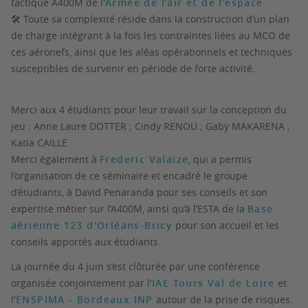
tactique A400M de l'
Armée de l’air et de l’espace
.
🛠️ Toute sa complexité réside dans la construction d’un plan
de charge intégrant à la fois les contraintes liées au MCO de
ces aéronefs, ainsi que les aléas opérationnels et techniques
susceptibles de survenir en période de forte activité.
Merci aux 4 étudiants pour leur travail sur la conception du
jeu : Anne Laure DOTTER ; Cindy RENOU ; Gaby MAKARENA ;
Katia CAILLE
Merci également à
Frederic Valaize
, qui a permis
l’organisation de ce séminaire et encadré le groupe
d’étudiants, à David Penaranda pour ses conseils et son
expertise métier sur l’A400M, ainsi qu’à l’ESTA de la
Base
aérienne 123 d'Orléans-Bricy
pour son accueil et les
conseils apportés aux étudiants.
La journée du 4 juin s’est clôturée par une conférence
organisée conjointement par l'
IAE Tours Val de Loire
et
l'
ENSPIMA - Bordeaux INP
autour de la prise de risques.