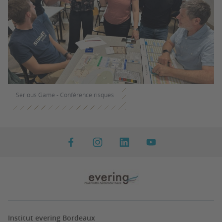
Serious Game - Conférence risques
Institut evering Bordeaux