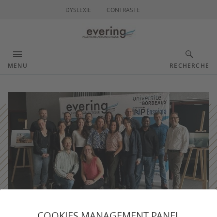
DYSLEXIE
CONTRASTE
MENU
RECHERCHE
COOKIES MANAGEMENT PANEL