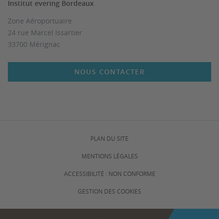
Institut evering Bordeaux
Zone Aéroportuaire
24 rue Marcel Issartier
33700 Mérignac
NOUS CONTACTER
PLAN DU SITE
MENTIONS LÉGALES
ACCESSIBILITÉ : NON CONFORME
GESTION DES COOKIES