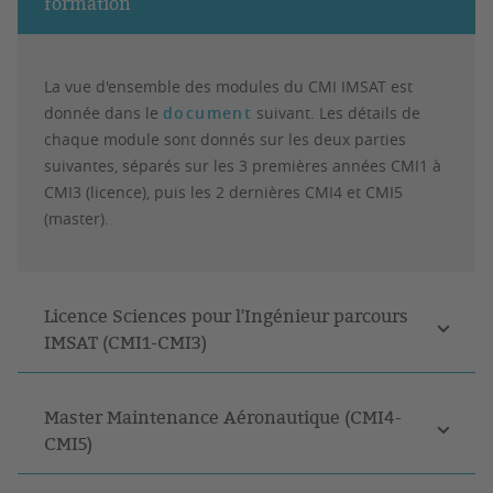
formation
La vue d'ensemble des modules du CMI IMSAT est
donnée dans le
document
suivant. Les détails de
chaque module sont donnés sur les deux parties
suivantes, séparés sur les 3 premières années CMI1 à
CMI3 (licence), puis les 2 dernières CMI4 et CMI5
(master).
Licence Sciences pour l'Ingénieur parcours
IMSAT (CMI1-CMI3)
Master Maintenance Aéronautique (CMI4-
CMI5)