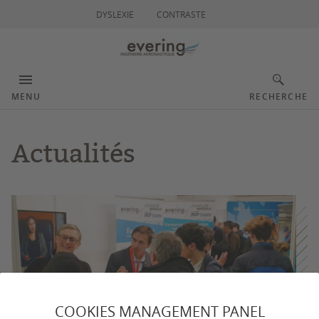
DYSLEXIE
CONTRASTE
MENU
RECHERCHE
Actualités
COOKIES MANAGEMENT PANEL