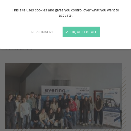
This site uses cookies and gives you control over what you want to
activate.
PERSONALIZE
OK, ACCEPT ALL
RENCONTRES : live from SFMA et JPOs
le 25 février 2026